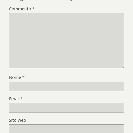
Commento
*
Nome
*
Email
*
Sito web