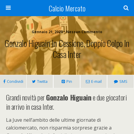
Calcio Mercato
Gennaio 21, 2020 • Nessun Commento
Gonzalo Higuain In Cessione, Doppio Colpo In
Casa Inter
Condividi
Twitta
Pin
E-mail
SMS
Grandi novità per
Gonzalo Higuain
e due giocatori
in arrivo in casa Inter.
La Juve nell’ambito delle ultime giornate di
calciomercato, non risparmia sorprese grazie a