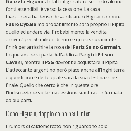
Gonzalo Higuain.
Infatti, il giocatore secondo alcune
fonti attendibili è verso la cessione. La casa
bianconera ha deciso di sacrificare o Higuain oppure
Paulo Dybala
ma probabilmente sarà proprio il Pipita
quello ad andare via. Probabilmente la vendita
arriverà per 50 milioni di euro e quasi sicuramente
finirà per arricchire la rosa del
Paris Saint-Germain
.
In queste ore si parla dell’addio a Parigi di
Edison
Cavani
, mentre il
PSG
dovrebbe acquistare il Pipita.
L’attaccante argentino però piace anche all’Inghilterra
e quindi non è detto quale sarà la sua destinazione
finale. Quello che certo è che in queste ore
l’indiscrezione sulla sua cessione sembra confermata
da più parti.
Dopo Higuain, doppio colpo per l’Inter
I rumors di calciomercato non riguardano solo