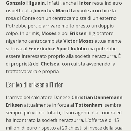
Gonzalo Higuain.
Infatti, anche l
‘Inter
resta indietro
rispetto alla
Juventus
.
Marotta
vuole arricchire la
rosa di Conte con un centrocampista di un esterno.
Potrebbe perciò arrivare molto presto un doppio
colpo. In primis,
Moses
e poi
Eriksen
. Il giocatore
nigeriano centrocampista
Victor Moses
attualmente
si trova al
Fenerbahce Sport kulubu
ma potrebbe
essere interessato proprio alla società nerazzurra. È
di proprietà del
Chelsea,
con cui sta avvenendo la
trattativa vera e propria.
L’arrivo di eriksen all’Inter
L’arrivo del calciatore Danese
Christian Dannemann
Eriksen
attualmente in forza al
Tottenham
, sembra
sempre più vicino. Infatti, il suo agente è a Londra ed
ha incontrato la società nerazzurra. L’offerta è di 15
milioni di euro rispetto ai 20 chiesti si invece della sua