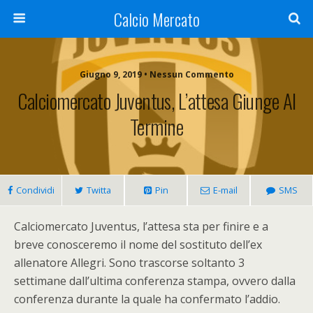
Calcio Mercato
Giugno 9, 2019 • Nessun Commento
Calciomercato Juventus, L’attesa Giunge Al
Termine
Condividi
Twitta
Pin
E-mail
SMS
Calciomercato Juventus, l’attesa sta per finire e a
breve conosceremo il nome del sostituto dell’ex
allenatore Allegri. Sono trascorse soltanto 3
settimane dall’ultima conferenza stampa, ovvero dalla
conferenza durante la quale ha confermato l’addio.