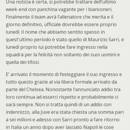
Una notizia è certa, si potrebbe trattare dell’ultimo
week-end con panchina vagante per i bianconeri.
Finalmente il team avrà l’allenatore che merita e il
giorno definitivo, ufficiale dovrebbe essere proprio
lunedì. Il nome che abbiamo sentito spesso in
quest’ultimo periodo è stato quello di Maurizio Sarri, e
lunedì proprio lui potrebbe fare ingresso nella
squadra per la felicità non soltanto dei suoi uomini e
quella dei tifosi.
E’ arrivato il momento di festeggiare il suo ingresso e
tutto questo grazie al via libera formale arrivato da
parte del Chelsea. Nonostante l’annunciato addio tra
loro continua ad esserci rispetto e probabilmente ci
sarà sempre. Non si tratta quindi di un addio con
indennizzo, alla Juve era stata chiesta una somma pari
a sei milioni e adesso con Sarri pronto a fare ritorno
in Italia un anno dopo aver lasciato Napoli le cose