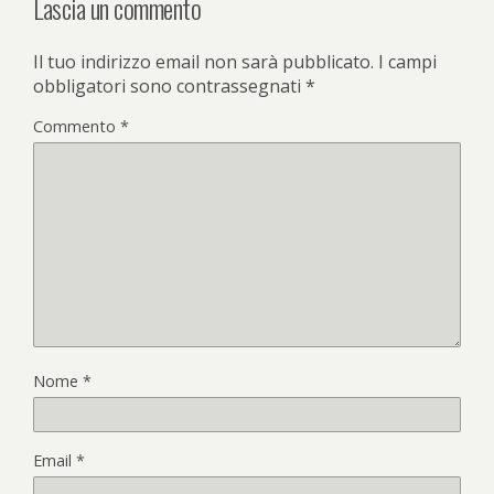
Lascia un commento
Il tuo indirizzo email non sarà pubblicato.
I campi
obbligatori sono contrassegnati
*
Commento
*
Nome
*
Email
*