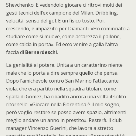
Shevchenko. E vedendolo giocare ci ritrovi molti dei
gesti tecnici dell’ex campione del Milan. Dribbling,
velocità, senso del gol. E un fisico tosto. Poi,
crescendo, è impazzito per Diamanti. «Ho cominciato a
studiare come si muove, come accarezza il pallone,
come calcia in porta». Ed ecco venire a galla l’altra
faccia di
Bernardeschi
.
La genialità al potere. Unita a un caratterino niente
male che lo porta a dire sempre quello che pensa.
Dopo l’amichevole contro San Marino l’attaccante
viola, che era partito nella squadra titolare come
spalla di Gomez, ha ribadito ancora una volta il solito
ritornello: «Giocare nella Fiorentina è il mio sogno,
però voglio restare se posso avere spazio, altrimenti
meglio andare un anno in prestito». Resterà. Il club
manager Vincenzo Guerini, che lavora a stretto