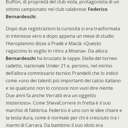
Buffon, di proprietà del club viola, protagonista di un
ottimo campionato nel club calabrese:
Federico
Bernardeschi
.
Dopo due registrazioni la curiosità si era trasformata
in interesse vero e dopo appena un mese di studio
l’Aeroplanino disse a Pradè e Macià: «Questo
ragazzino lo voglio in ritiro a Moena». Da allora
Bernardeschi
ha bruciato le tappe. Stella del torneo
cadetto, nazionale Under 21 e, persino, nel mirino
dell’allora commissario tecnico Prandelli che lo indicò
come «uno dei talenti più importanti del calcio italiano
e se qualcuno non lo conosce non vuol dire niente.
Due anni fa anche Verratti era un oggetto
misterioso». Come ShevaCorrere in fretta è il suo
marchio di fabbrica. Federico è uno con le idee chiare e
la testa dura, come è normale per chi è cresciuto tra i
marmi di Carrara. Da bambino il suo idolo era