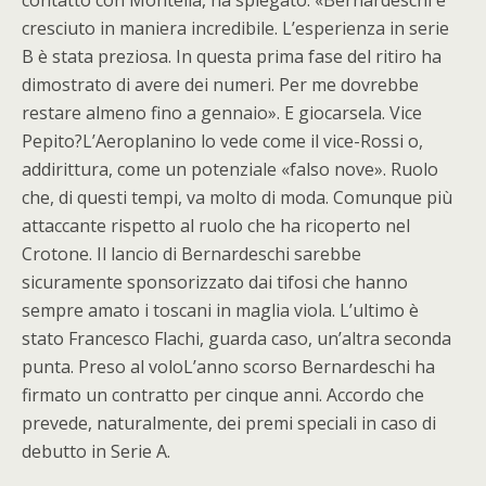
contatto con Montella, ha spiegato: «Bernardeschi è
cresciuto in maniera incredibile. L’esperienza in serie
B è stata preziosa. In questa prima fase del ritiro ha
dimostrato di avere dei numeri. Per me dovrebbe
restare almeno fino a gennaio». E giocarsela. Vice
Pepito?L’Aeroplanino lo vede come il vice-Rossi o,
addirittura, come un potenziale «falso nove». Ruolo
che, di questi tempi, va molto di moda. Comunque più
attaccante rispetto al ruolo che ha ricoperto nel
Crotone. Il lancio di Bernardeschi sarebbe
sicuramente sponsorizzato dai tifosi che hanno
sempre amato i toscani in maglia viola. L’ultimo è
stato Francesco Flachi, guarda caso, un’altra seconda
punta. Preso al voloL’anno scorso Bernardeschi ha
firmato un contratto per cinque anni. Accordo che
prevede, naturalmente, dei premi speciali in caso di
debutto in Serie A.