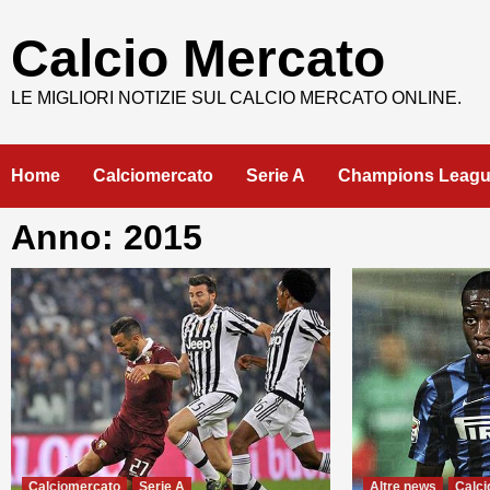
Skip
to
Calcio Mercato
content
LE MIGLIORI NOTIZIE SUL CALCIO MERCATO ONLINE.
Home
Calciomercato
Serie A
Champions Leag
Anno:
2015
Calciomercato
Serie A
Altre news
Calc