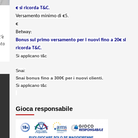
€ si ricorda T&C.
Versamento minimo di €5.
€
Betway:
c’è
Bonus sul primo versamento per i nuovi fino a 20€ si
ato
ricorda T&C.
Si applicano t&c
Snai:
Snai bonus fino a 300€ per i nuovi clienti.
Si applicano t&c
Gioca responsabile