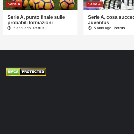
Serie A
Serie A
Serie A, punto finale sulle
Serie A, cosa succed
probabili formazioni
Juventus
5 anni ago
Petrus
5 anni ago
Petrus