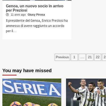
Genoa, un nuovo socio in arrivo
per Preziosi
11 anni ago
Giusy Pirosa
Il presidente del Genoa, Enrico Preziosi ha
ammesso di avere raggiunto un accordo
per il…
Paginazione
…
Previous
1
21
22
2
degli
You may have missed
articoli