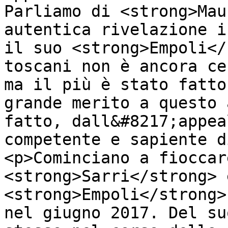
Parliamo di <strong>Mau
autentica rivelazione i
il suo <strong>Empoli</
toscani non è ancora ce
ma il più è stato fatto
grande merito a questo 
fatto, dall&#8217;appea
competente e sapiente d
<p>Cominciano a fioccar
<strong>Sarri</strong> 
<strong>Empoli</strong>
nel giugno 2017. Del su