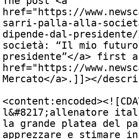
The post <a 
href="https://www.newsc
sarri-palla-alla-societ
dipende-dal-presidente/
società: “Il mio futuro
presidente”</a> first a
href="https://www.newsc
Mercato</a>.]]></descri
<content:encoded><![CDA
l&#8217;allenatore ital
la grande platea del pa
apprezzare e stimare in