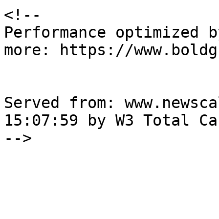
<!--

Performance optimized b
more: https://www.boldg
Served from: www.newsca
15:07:59 by W3 Total Cac
-->