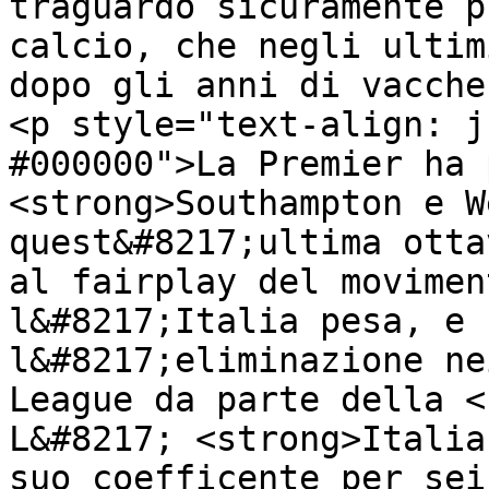
traguardo sicuramente p
calcio, che negli ultim
dopo gli anni di vacche
<p style="text-align: j
#000000">La Premier ha 
<strong>Southampton e W
quest&#8217;ultima otta
al fairplay del movimen
l&#8217;Italia pesa, e 
l&#8217;eliminazione ne
League da parte della <
L&#8217; <strong>Italia
suo coefficente per sei