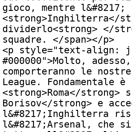
gioco, mentre l&#8217; 
<strong>Inghilterra</st
dividerlo<strong> </str
squadre. </span></p>

<p style="text-align: j
#000000">Molto, adesso,
comporteranno le nostre
League. Fondamentale è 
<strong>Roma</strong> s
Borisov</strong> e acce
l&#8217;Inghilterra ris
l&#8217;Arsenal, che si