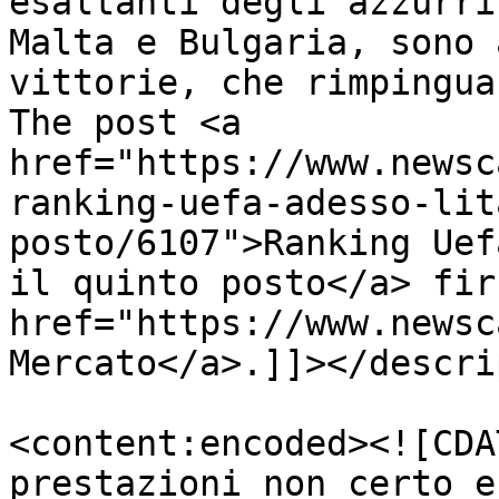
esaltanti degli azzurri
Malta e Bulgaria, sono 
vittorie, che rimpingua
The post <a 
href="https://www.newsc
ranking-uefa-adesso-lit
posto/6107">Ranking Uef
il quinto posto</a> fir
href="https://www.newsc
Mercato</a>.]]></descri
<content:encoded><![CDA
prestazioni non certo e