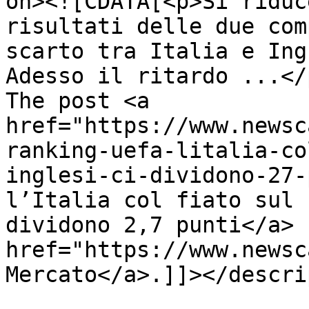
on><![CDATA[<p>Si riduc
risultati delle due com
scarto tra Italia e Ing
Adesso il ritardo ...</p
The post <a 
href="https://www.newsc
ranking-uefa-litalia-co
inglesi-ci-dividono-27-
l’Italia col fiato sul 
dividono 2,7 punti</a> 
href="https://www.newsc
Mercato</a>.]]></descri