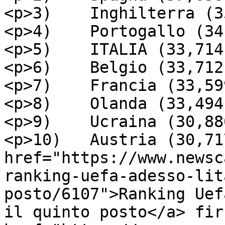
<p>3)    Inghilterra (3
<p>4)    Portogallo (34
<p>5)    ITALIA (33,714
<p>6)    Belgio (33,712
<p>7)    Francia (33,59
<p>8)    Olanda (33,494
<p>9)    Ucraina (30,88
<p>10)   Austria (30,71
href="https://www.newsc
ranking-uefa-adesso-lit
posto/6107">Ranking Uef
il quinto posto</a> fir