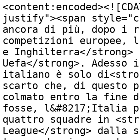
<content:encoded><![CDA
justify"><span style="c
ancora di più, dopo i r
competizioni europee, l
e Inghilterra</strong> 
Uefa</strong>. Adesso i
italiano è solo di<stro
scarto che, di questo p
colmato entro la fine d
fosse, l&#8217;Italia p
quattro squadre in <str
League</strong> dalla s