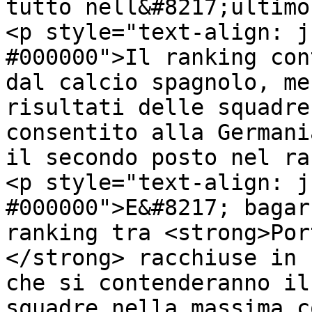
tutto nell&#8217;ultimo
<p style="text-align: j
#000000">Il ranking con
dal calcio spagnolo, me
risultati delle squadre
consentito alla Germani
il secondo posto nel ra
<p style="text-align: j
#000000">E&#8217; bagar
ranking tra <strong>Por
</strong> racchiuse in 
che si contenderanno il
squadre nella massima c