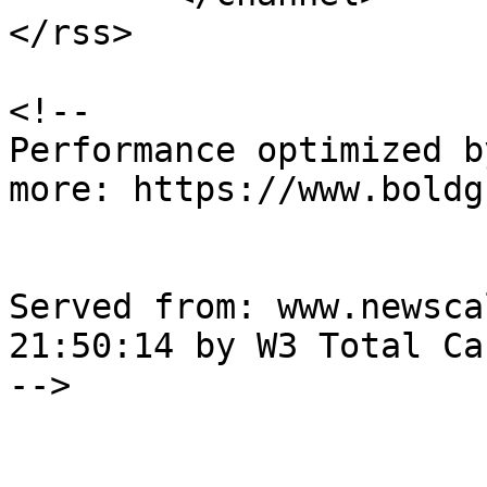
</rss>

<!--

Performance optimized b
more: https://www.boldg
Served from: www.newsca
21:50:14 by W3 Total Cac
-->