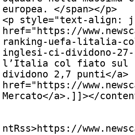
europea. </span></p>

<p style="text-align: j
href="https://www.newsc
ranking-uefa-litalia-co
inglesi-ci-dividono-27-
l’Italia col fiato sul 
dividono 2,7 punti</a> 
href="https://www.newsc
Mercato</a>.]]></conten
					<wf
ntRss>https://www.newsc