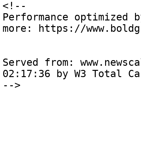
<!--

Performance optimized b
more: https://www.boldg
Served from: www.newsca
02:17:36 by W3 Total Cac
-->