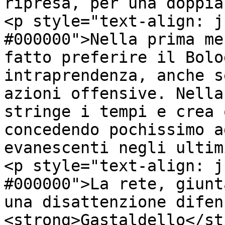
ripresa, per una doppia
<p style="text-align: j
#000000">Nella prima me
fatto preferire il Bolo
intraprendenza, anche s
azioni offensive. Nella
stringe i tempi e crea 
concedendo pochissimo a
evanescenti negli ultim
<p style="text-align: j
#000000">La rete, giunt
una disattenzione difen
<strong>Gastaldello</st