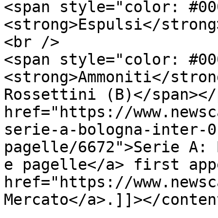
<span style="color: #00
<strong>Espulsi</strong
<br />

<span style="color: #00
<strong>Ammoniti</stron
Rossettini (B)</span></
href="https://www.newsc
serie-a-bologna-inter-0
pagelle/6672">Serie A: 
e pagelle</a> first app
href="https://www.newsc
Mercato</a>.]]></conten