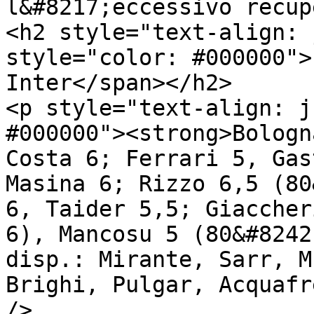
l&#8217;eccessivo recup
<h2 style="text-align: 
style="color: #000000">
Inter</span></h2>

<p style="text-align: j
#000000"><strong>Bologn
Costa 6; Ferrari 5, Gas
Masina 6; Rizzo 6,5 (80
6, Taider 5,5; Giaccher
6), Mancosu 5 (80&#8242
disp.: Mirante, Sarr, M
Brighi, Pulgar, Acquafr
/>
