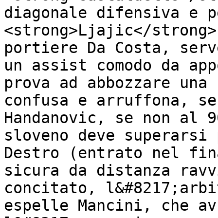
diagonale difensiva e p
<strong>Ljajic</strong>
portiere Da Costa, serv
un assist comodo da app
prova ad abbozzare una 
confusa e arruffona, se
Handanovic, se non al 9
sloveno deve superarsi 
Destro (entrato nel fin
sicura da distanza ravv
concitato, l&#8217;arbi
espelle Mancini, che av