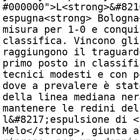
#000000">L<strong>&#821
espugna<strong> Bologna
misura per 1-0 e conqui
classifica. Vincono gli
raggiungono il traguard
primo posto in classifi
tecnici modesti e con p
dove a prevalere è stat
della linea mediana ner
mantenere le redini del
l&#8217;espulsione di <
Melo</strong>, giunta a