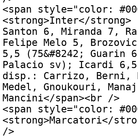
<span style="color: #00
<strong>Inter</strong> 
Santon 6, Miranda 7, Ra
Felipe Melo 5, Brozovic
5,5 (75&#8242; Guarin 6
Palacio sv); Icardi 6,5
disp.: Carrizo, Berni, 
Medel, Gnoukouri, Manaj
Mancini</span><br />

<span style="color: #00
<strong>Marcatori</stro
/>
