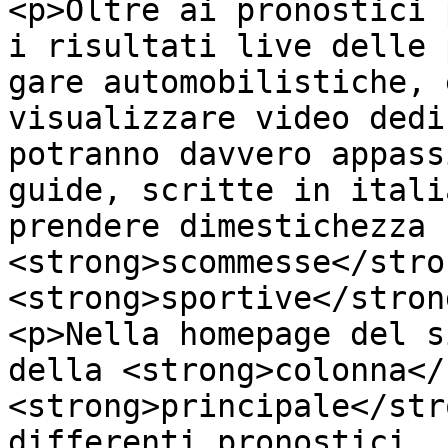
<p>Oltre ai pronostici 
i risultati live delle 
gare automobilistiche, 
visualizzare video dedi
potranno davvero appass
guide, scritte in itali
prendere dimestichezza 
<strong>scommesse</stron
<strong>sportive</stron
<p>Nella homepage del s
della <strong>colonna</
<strong>principale</str
differenti pronostici, 