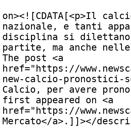
					<de
on><![CDATA[<p>Il calci
nazionale, e tanti appa
disciplina si dilettano
partite, ma anche nelle
The post <a 
href="https://www.newsc
new-calcio-pronostici-s
Calcio, per avere prono
first appeared on <a 
href="https://www.newsc
Mercato</a>.]]></descri