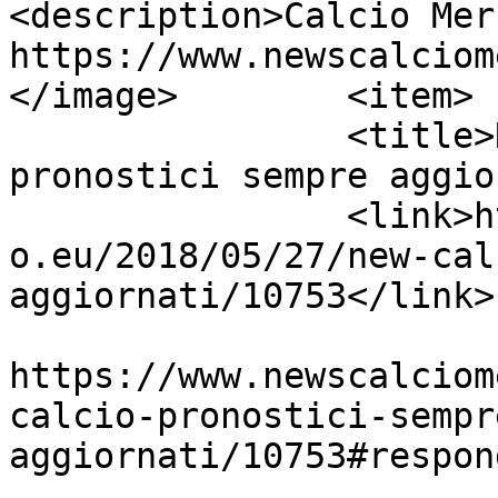
<description>Calcio Mer
https://www.newscalciom
</image>	<item>

		<title>New Calcio, per avere 
pronostici sempre aggio
		<link>https://www.newscalciomercat
o.eu/2018/05/27/new-cal
aggiornati/10753</link>

					<co
https://www.newscalciom
calcio-pronostici-sempr
aggiornati/10753#respon