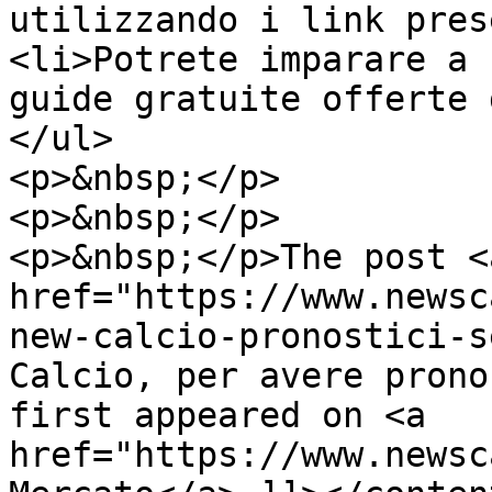
utilizzando i link pres
<li>Potrete imparare a 
guide gratuite offerte 
</ul>

<p>&nbsp;</p>

<p>&nbsp;</p>

<p>&nbsp;</p>The post <a
href="https://www.newsc
new-calcio-pronostici-s
Calcio, per avere prono
first appeared on <a 
href="https://www.newsc