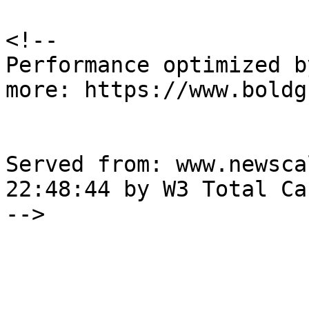
<!--

Performance optimized b
more: https://www.boldg
Served from: www.newsca
22:48:44 by W3 Total Cac
-->