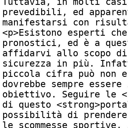
Tuttavia, in molti casi
prevedibili, ed apparen
manifestarsi con risult
<p>Esistono esperti che
pronostici, ed è a ques
affidarvi allo scopo di
sicurezza in più. Infat
piccola cifra può non e
dovrebbe sempre essere 
obiettivo. Seguire le <
di questo <strong>porta
possibilità di prendere
le scommesse sportive, 