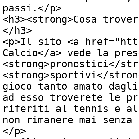
passi.</p>

<h3><strong>Cosa trover
</h3>

<p>Il sito <a href="htt
Calcio</a> vede la pres
<strong>pronostici</stro
<strong>sportivi</stron
gioco tanto amato dagli
ad esso troverete le pr
riferiti al tennis e al
non rimanere mai senza 
</p>
