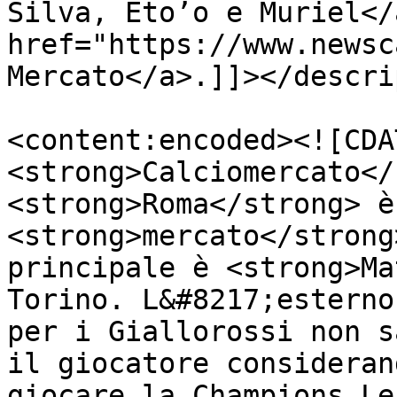
Silva, Eto’o e Muriel</
href="https://www.newsc
Mercato</a>.]]></descri
<content:encoded><![CDA
<strong>Calciomercato</
<strong>Roma</strong> è
<strong>mercato</strong
principale è <strong>Ma
Torino. L&#8217;esterno
per i Giallorossi non s
il giocatore consideran
giocare la Champions Le