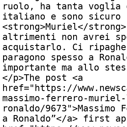
ruolo, ha tanta voglia 
italiano e sono sicuro 
<strong>Muriel</strong>
altrimenti non avrei sp
acquistarlo. Ci ripaghe
paragono spesso a Ronal
importante ma allo stes
</p>The post <a 
href="https://www.newsc
massimo-ferrero-muriel-
ronaldo/9673">Massimo F
a Ronaldo”</a> first ap