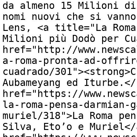
da almeno 15 Milioni di
nomi nuovi che si vanno
Lens, <a title="La Roma
Milioni più Dodò per Cu
href="http://www.newsca
a-roma-pronta-ad-offrir
cuadrado/301"><strong>C
Aubameyang ed Iturbe.</
href="https://www.newsc
la-roma-pensa-darmian-g
muriel/318">La Roma pen
Silva, Eto’o e Muriel</