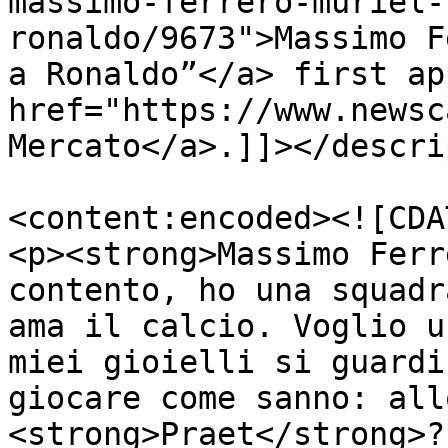
massimo-ferrero-muriel-
ronaldo/9673">Massimo F
a Ronaldo”</a> first ap
href="https://www.newsc
Mercato</a>.]]></descri
<content:encoded><![CDA
<p><strong>Massimo Ferr
contento, ho una squadr
ama il calcio. Voglio u
miei gioielli si guardi
giocare come sanno: all
<strong>Praet</strong>?