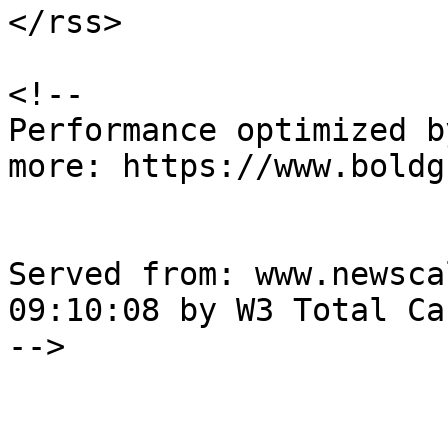
</rss>

<!--

Performance optimized b
more: https://www.boldg
Served from: www.newsca
09:10:08 by W3 Total Cac
-->