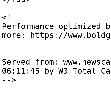
<!--

Performance optimized b
more: https://www.boldg
Served from: www.newsca
06:11:45 by W3 Total Cac
-->