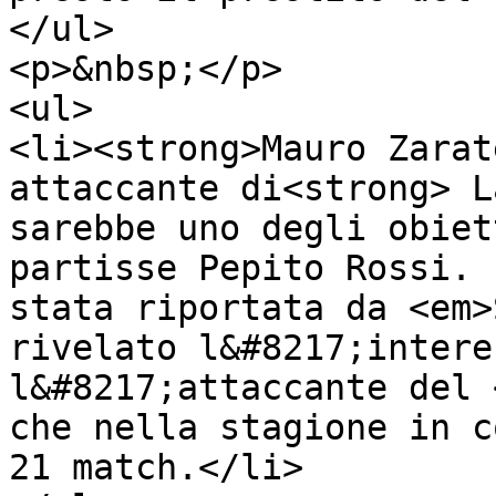
</ul>

<p>&nbsp;</p>

<ul>

<li><strong>Mauro Zarat
attaccante di<strong> L
sarebbe uno degli obiet
partisse Pepito Rossi. 
stata riportata da <em>
rivelato l&#8217;intere
l&#8217;attaccante del 
che nella stagione in c
21 match.</li>
