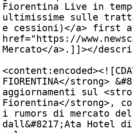
Fiorentina Live in temp
ultimissime sulle tratt
e cessioni)</a> first a
href="https://www.newsc
Mercato</a>.]]></descri
<content:encoded><![CDA
FIORENTINA</strong> &#8
aggiornamenti sul <stro
Fiorentina</strong>, co
i rumors di mercato del
dall&#8217;Ata Hotel di