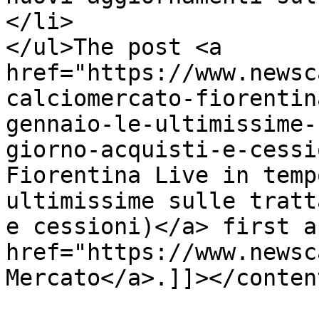
</li>

</ul>The post <a 
href="https://www.newsc
calciomercato-fiorentin
gennaio-le-ultimissime-
giorno-acquisti-e-cessi
Fiorentina Live in temp
ultimissime sulle tratt
e cessioni)</a> first a
href="https://www.newsc
Mercato</a>.]]></conten