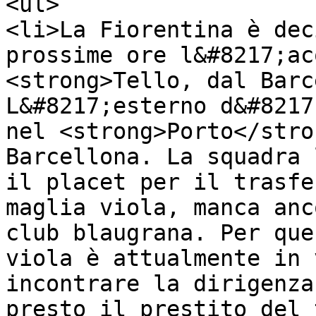
<ul>

<li>La Fiorentina è dec
prossime ore l&#8217;ac
<strong>Tello, dal Barc
L&#8217;esterno d&#8217
nel <strong>Porto</stro
Barcellona. La squadra 
il placet per il trasfe
maglia viola, manca anc
club blaugrana. Per que
viola è attualmente in 
incontrare la dirigenza
presto il prestito del 