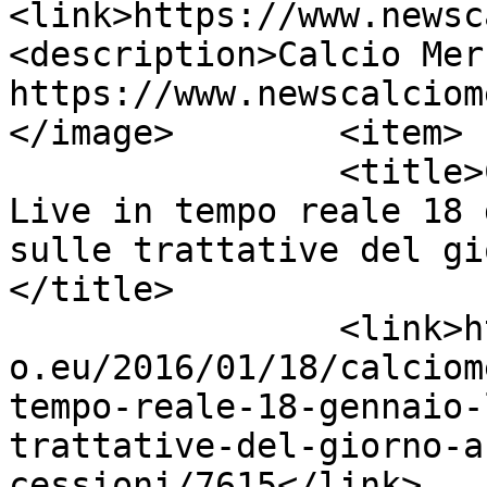
<link>https://www.newsc
<description>Calcio Mer
https://www.newscalciom
</image>	<item>

		<title>Calciomercato Fiorentina 
Live in tempo reale 18 
sulle trattative del gi
</title>

		<link>https://www.newscalciomercat
o.eu/2016/01/18/calciom
tempo-reale-18-gennaio-
trattative-del-giorno-a
cessioni/7615</link>
