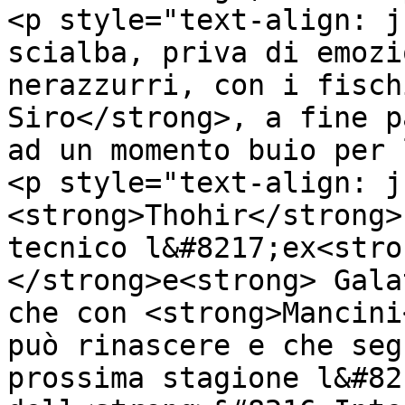
<p style="text-align: j
scialba, priva di emozi
nerazzurri, con i fisch
Siro</strong>, a fine p
ad un momento buio per 
<p style="text-align: j
<strong>Thohir</strong>
tecnico l&#8217;ex<stro
</strong>e<strong> Gala
che con <strong>Mancini
può rinascere e che seg
prossima stagione l&#82