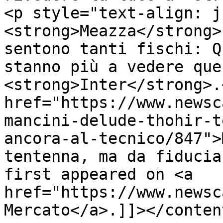
<p style="text-align: j
<strong>Meazza</strong>
sentono tanti fischi: Q
stanno più a vedere que
<strong>Inter</strong>.
href="https://www.newsc
mancini-delude-thohir-t
ancora-al-tecnico/847">
tentenna, ma da fiducia
first appeared on <a 
href="https://www.newsc
Mercato</a>.]]></conten