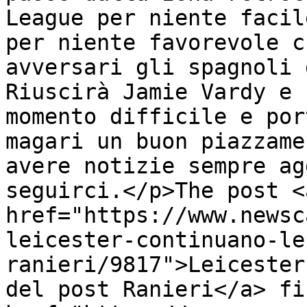
League per niente facil
per niente favorevole c
avversari gli spagnoli 
Riuscirà Jamie Vardy e 
momento difficile e por
magari un buon piazzame
avere notizie sempre ag
seguirci.</p>The post <a
href="https://www.newsc
leicester-continuano-le
ranieri/9817">Leicester
del post Ranieri</a> fi