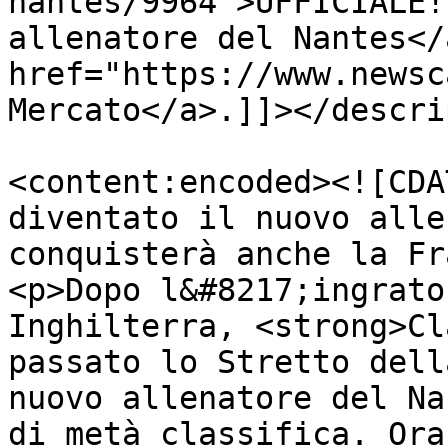
nantes/9964">UFFICIALE!
allenatore del Nantes</
href="https://www.newsc
Mercato</a>.]]></descri
<content:encoded><![CDA
diventato il nuovo alle
conquisterà anche la Fr
<p>Dopo l&#8217;ingrato
Inghilterra, <strong>Cl
passato lo Stretto dell
nuovo allenatore del Na
di metà classifica. Ora