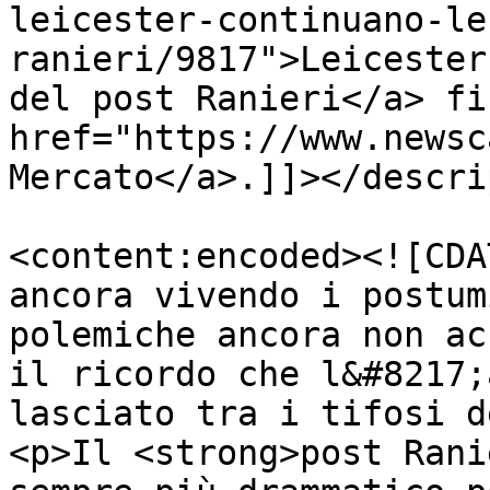
leicester-continuano-le
ranieri/9817">Leicester
del post Ranieri</a> fi
href="https://www.newsc
Mercato</a>.]]></descri
<content:encoded><![CDA
ancora vivendo i postum
polemiche ancora non ac
il ricordo che l&#8217;
lasciato tra i tifosi d
<p>Il <strong>post Rani