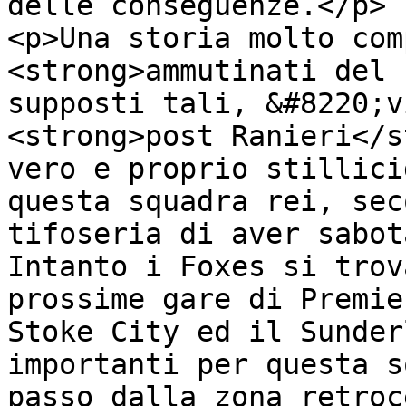
delle conseguenze.</p>

<p>Una storia molto com
<strong>ammutinati del 
supposti tali, &#8220;v
<strong>post Ranieri</s
vero e proprio stillici
questa squadra rei, sec
tifoseria di aver sabot
Intanto i Foxes si trov
prossime gare di Premie
Stoke City ed il Sunder
importanti per questa s
passo dalla zona retroc