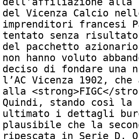
dell’affiliazione alla 
del Vicenza Calcio nell
imprenditori francesi P
tentato senza risultato
del pacchetto azionario
non hanno voluto abband
deciso di fondare una n
l’AC Vicenza 1902, che 
alla <strong>FIGC</stro
Quindi, stando così la 
ultimato i dettagli bur
plausibile che la secon
ripescata in Serie D. Q