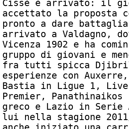
Cissè è arrivato: il gi
accettato la proposta c
pronto a dare battaglia
arrivato a Valdagno, do
Vicenza 1902 e ha comin
gruppo di giovani e men
fra tutti spicca Djibri
esperienze con Auxerre,
Bastia in Ligue 1, Live
Premier, Panathinaikos 
greco e Lazio in Serie 
lui nella stagione 2011
anche iniziato una carr