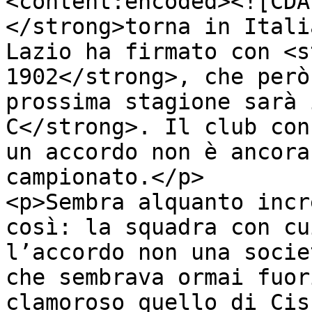
<content:encoded><![CDA
</strong>torna in Itali
Lazio ha firmato con <s
1902</strong>, che però
prossima stagione sarà 
C</strong>. Il club con
un accordo non è ancora
campionato.</p>

<p>Sembra alquanto incr
così: la squadra con cu
l’accordo non una socie
che sembrava ormai fuor
clamoroso quello di Cis