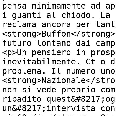
pensa minimamente ad ap
i guanti al chiodo. La 
reclama ancora per tant
<strong>Buffon</strong>
futuro lontano dai camp
<p>Un pensiero in prosp
inevitabilmente. Ct o d
problema. Il numero uno
<strong>Nazionale</stro
non si vede proprio com
ribadito quest&#8217;og
un&#8217;intervista con