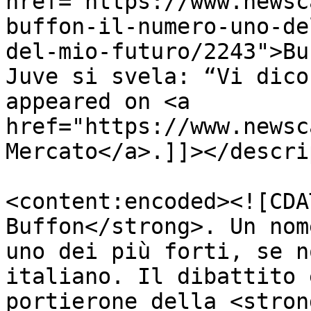
href="https://www.newsc
buffon-il-numero-uno-de
del-mio-futuro/2243">Bu
Juve si svela: “Vi dico
appeared on <a 
href="https://www.newsc
Mercato</a>.]]></descri
<content:encoded><![CDA
Buffon</strong>. Un nom
uno dei più forti, se n
italiano. Il dibattito 
portierone della <stron