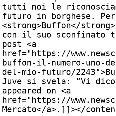
tutti noi le riconoscia
futuro in borghese. Per 
<strong>Buffon</strong>
con il suo sconfinato t
post <a 
href="https://www.newsc
buffon-il-numero-uno-de
del-mio-futuro/2243">Bu
Juve si svela: “Vi dico
appeared on <a 
href="https://www.newsc
Mercato</a>.]]></conten