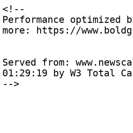
<!--

Performance optimized b
more: https://www.boldg
Served from: www.newsca
01:29:19 by W3 Total Cac
-->