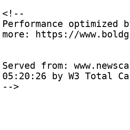
<!--

Performance optimized b
more: https://www.boldg
Served from: www.newsca
05:20:26 by W3 Total Cac
-->