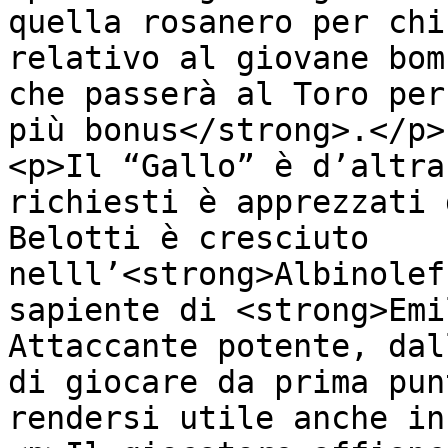
quella rosanero per chi
relativo al giovane bom
che passerà al Toro per
più bonus</strong>.</p>

<p>Il “Gallo” è d’altra
richiesti è apprezzati 
Belotti è cresciuto 
nelll’<strong>Albinolef
sapiente di <strong>Emi
Attaccante potente, dal
di giocare da prima pun
rendersi utile anche in