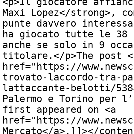
<p>Il giocatore affianc
Maxi Lopez</strong>, co
punte davvero interessa
ha giocato tutte le 38 
anche se solo in 9 occa
titolare.</p>The post <a
href="https://www.newsc
trovato-laccordo-tra-pa
lattaccante-belotti/538
Palermo e Torino per l’
first appeared on <a 
href="https://www.newsc
Mercato</a>.]]></conten