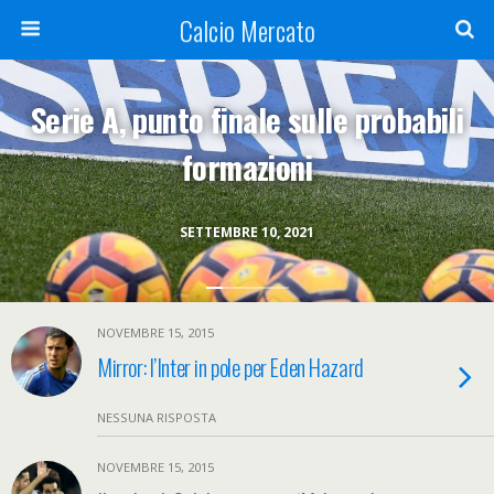
Calcio Mercato
Serie A, punto finale sulle probabili
formazioni
SETTEMBRE 10, 2021
NOVEMBRE 15, 2015
Mirror: l’Inter in pole per Eden Hazard
NESSUNA RISPOSTA
NOVEMBRE 15, 2015