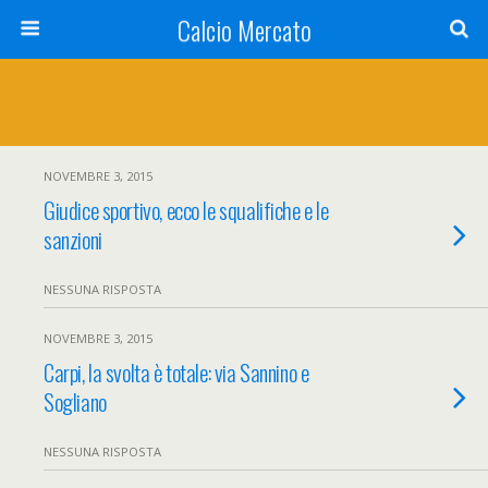
Calcio Mercato
NOVEMBRE 3, 2015
Giudice sportivo, ecco le squalifiche e le
sanzioni
NESSUNA RISPOSTA
NOVEMBRE 3, 2015
Carpi, la svolta è totale: via Sannino e
Sogliano
NESSUNA RISPOSTA