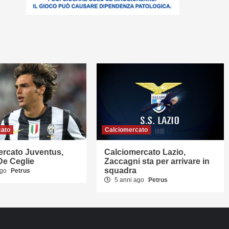
cato
Calciomercato
ercato Juventus,
Calciomercato Lazio,
De Ceglie
Zaccagni sta per arrivare in
squadra
ago
Petrus
5 anni ago
Petrus