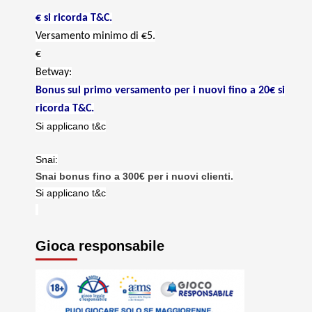
€ si ricorda T&C.
Versamento minimo di €5.
€
Betway:
Bonus sul primo versamento per i nuovi fino a 20€ si
ricorda T&C.
Si applicano t&c
Snai:
Snai bonus fino a 300€ per i nuovi clienti.
Si applicano t&c
Gioca responsabile