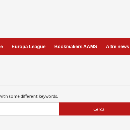
ue
Europa League
Bookmakers AAMS
Altre news
with some different keywords.