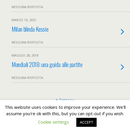
NESSUNA RISPOSTA
MARZO 10, 2021
Milan blinda Kessie
NESSUNA RISPOSTA
MAGGIO 28, 2018
Mondiali 2018: una guida alle partite
NESSUNA RISPOSTA
Torna su
This website uses cookies to improve your experience. We'll
assume you're ok with this, but you can opt-out if you wish.
Dispositivo Portatile
Pc Desktop
Cookie settings
ACCEPT