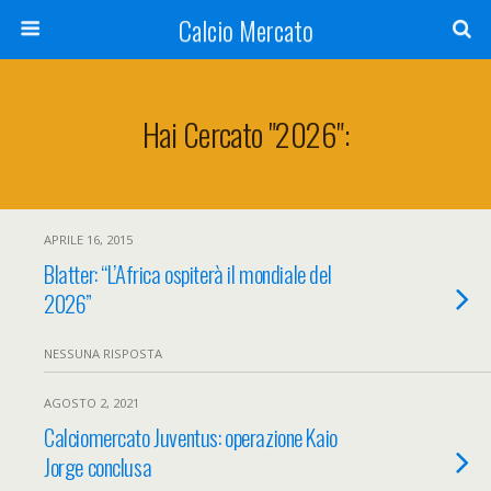
Calcio Mercato
Hai Cercato "2026":
APRILE 16, 2015
Blatter: “L’Africa ospiterà il mondiale del
2026”
NESSUNA RISPOSTA
AGOSTO 2, 2021
Calciomercato Juventus: operazione Kaio
Jorge conclusa