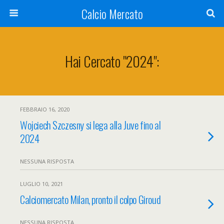
Calcio Mercato
Hai Cercato "2024":
FEBBRAIO 16, 2020
Wojciech Szczesny si lega alla Juve fino al
2024
NESSUNA RISPOSTA
LUGLIO 10, 2021
Calciomercato Milan, pronto il colpo Giroud
NESSUNA RISPOSTA