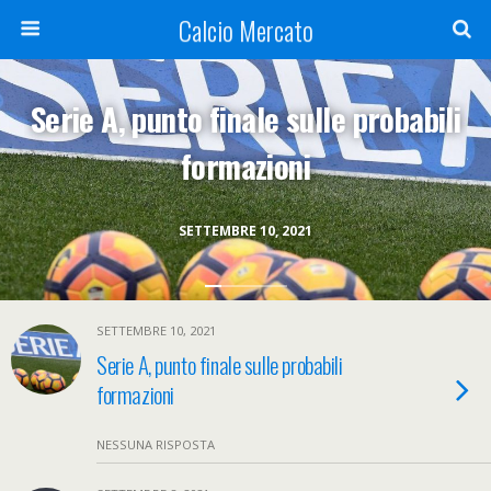
Calcio Mercato
Serie A, punto finale sulle probabili
formazioni
SETTEMBRE 10, 2021
SETTEMBRE 10, 2021
Serie A, punto finale sulle probabili
formazioni
NESSUNA RISPOSTA